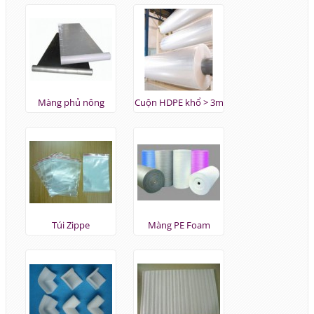
Màng phủ nông
Cuộn HDPE khổ > 3m
nghiệp
Túi Zippe
Màng PE Foam