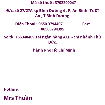
Mã số thuế : 3702209047
Đ/c: số 27/27A kp Bình Đường 4 , P. An Bình, Tx Dĩ
An , T Bình Dương
Điện Thoại : 0650 3794407 Fax:
06503794395
Số tk: 166340409 Tại ngân hàng ACB - chi nhánh Thủ
Đức,
Thành Phố Hồ Chí Minh
Hotline:
Mrs Thuần