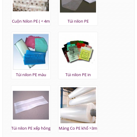
Cuộn Nilon PE ( < 4m
Túi nilon PE
)
Túi nilon PE màu
Túi nilon PE in
Túi nilon PE xếp hông
Màng Co PE khổ >3m