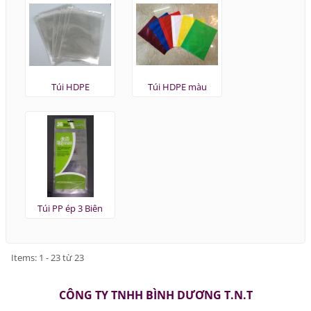
Túi HDPE
Túi HDPE màu
Túi PP ép 3 Biên
Items: 1 - 23 từ 23
CÔNG TY TNHH BÌNH DƯƠNG T.N.T