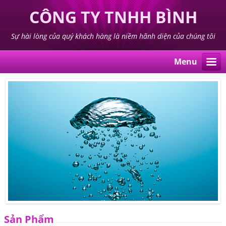
CÔNG TY TNHH BÌNH
DƯƠNG T.N.T
Sự hài lòng của quý khách hàng là niềm hãnh diện của chúng tôi
Menu
Sản Phẩm