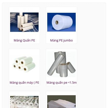
Màng Quấn PE
Màng PE jumbo
Màng quấn máy ( PE
Màng quấn pe <1.5m
)