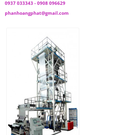
0937 033343 - 0908 096629
phanhoangphat@gmail.com